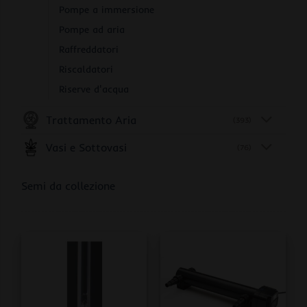
Pompe a immersione
Pompe ad aria
Raffreddatori
Riscaldatori
Riserve d'acqua
Trattamento Aria
(393)
Vasi e Sottovasi
(76)
Semi da collezione