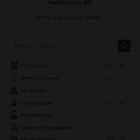
Sterilizzazione UVC
Cerca:
Fertilizzanti
(1220)
Grow box/room
(168)
Idroponica
(219)
Illuminazione
(501)
Post Raccolto
(553)
Semina e Propagazione
(93)