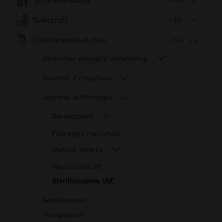
Strumentazioni
(345)
Substrati
(130)
Trattamento Acqua
(234)
Centraline dosaggio automatico
Impianti d'rrigazione
Impianti di filtraggio
Declorazione
Filtraggio meccanico
Osmosi inversa
Regolazione PH
Sterilizzazione UVC
Nebulizzatori
Ossigenatori