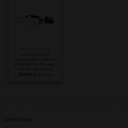
STERILIZZAZIONE UVC
GrowMax Water
Lampada UV 4 LPM 1/4″
(GMWUVKIT4) Elimina i
Batteri dall’Acqua
209,00
€
iva inclusa
ASSISTENZA