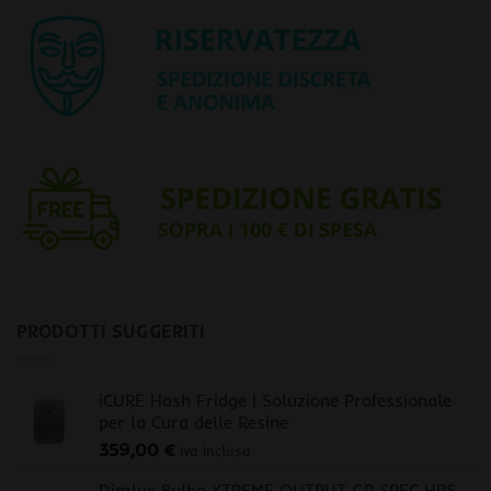
PRODOTTI SUGGERITI
iCURE Hash Fridge | Soluzione Professionale
per la Cura delle Resine
359,00
€
iva inclusa
Dimlux Bulbo XTREME OUTPUT GP SPEC HPS