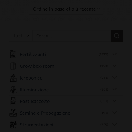
Cerca:
Fertilizzanti
(1220)
Grow box/room
(168)
Idroponica
(219)
Illuminazione
(501)
Post Raccolto
(553)
Semina e Propagazione
(93)
Strumentazioni
(345)