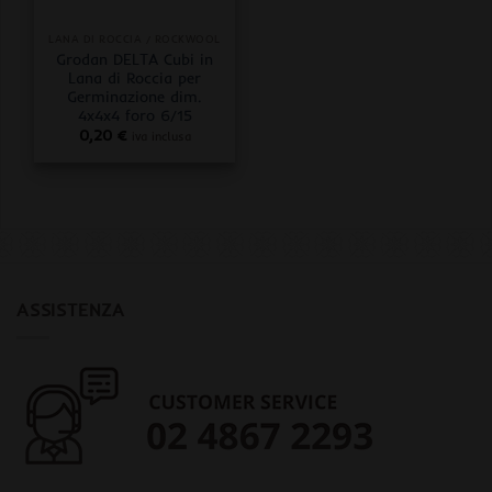
LANA DI ROCCIA / ROCKWOOL
Grodan DELTA Cubi in
Lana di Roccia per
Germinazione dim.
4x4x4 foro 6/15
0,20
€
iva inclusa
ASSISTENZA