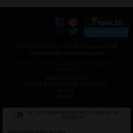
Green Country
2020 - Tutti i diritti riservati - P.IVA
IT09224090960 - Powered by
Scribit
VISITA IL NUOVO SITO GREEN COUNTRY
EXPRESS!
PRIVACY POLICY
TERMINI E CONDIZIONI DI VENDITA
ABOUT
SERVIZI
LE TUE PREFERENZE RELATIVE ALLA
PRIVACY
Informativa sulla raccolta