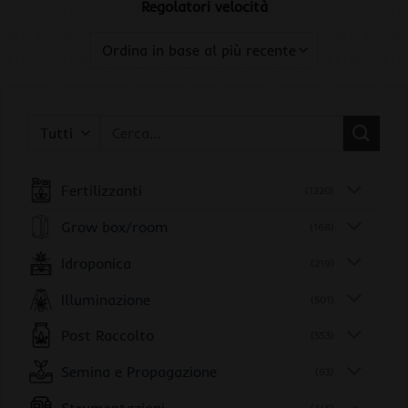
Regolatori velocità
Cerca:
Fertilizzanti
(1220)
Grow box/room
(168)
Idroponica
(219)
Illuminazione
(501)
Post Raccolto
(553)
Semina e Propagazione
(93)