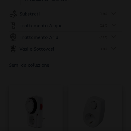
Substrati
(130)
Trattamento Acqua
(234)
Trattamento Aria
(393)
Vasi e Sottovasi
(76)
Semi da collezione