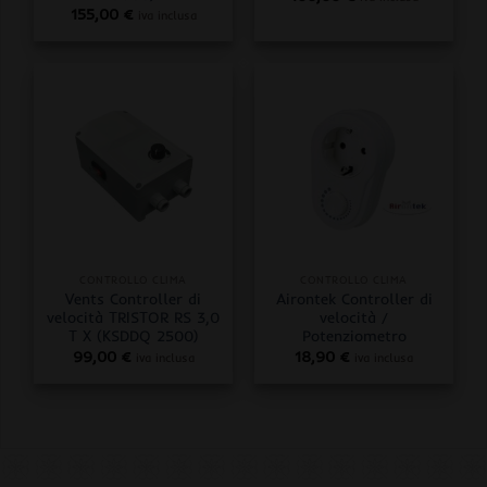
155,00
€
iva inclusa
CONTROLLO CLIMA
CONTROLLO CLIMA
Vents Controller di
Airontek Controller di
velocità TRISTOR RS 3,0
velocità /
T X (KSDDQ 2500)
Potenziometro
99,00
€
18,90
€
iva inclusa
iva inclusa