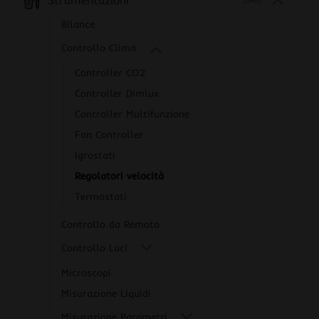
Strumentazioni
(345)
Bilance
Controllo Clima
Controller CO2
Controller Dimlux
Controller Multifunzione
Fan Controller
Igrostati
Regolatori velocità
Termostati
Controllo da Remoto
Controllo Luci
Microscopi
Misurazione Liquidi
Misurazione Parametri