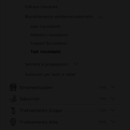
Cultura tissutale
Riscaldamento ambiente/substrato
Cavi riscaldanti
Pannelli riscaldanti
Tappeti Riscaldanti
Tubi riscaldanti
Serrette e propagatori
Substrati per semi e talee
Strumentazioni
(345)
Substrati
(130)
Trattamento Acqua
(234)
Trattamento Aria
(393)