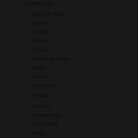
Lampade LED
Adjust-A-Wings
Agrolite
Airontek
Cultilite
Dimlux
Fluence by Osram
Gavita
Lumatek
Lumen King
Ortoled
Phytolite
ProtechFarma
Secret Jardin
Solux