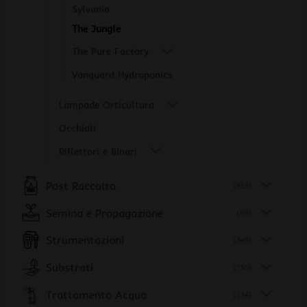
Sylvania
The Jungle
The Pure Factory
Vanguard Hydroponics
Lampade Orticultura
Occhiali
Riflettori e Binari
Post Raccolto
(553)
Semina e Propagazione
(93)
Strumentazioni
(345)
Substrati
(130)
Trattamento Acqua
(234)