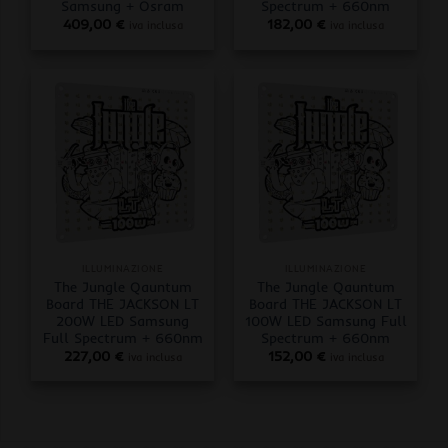
Samsung + Osram
Spectrum + 660nm
409,00
€
182,00
€
iva inclusa
iva inclusa
ILLUMINAZIONE
ILLUMINAZIONE
The Jungle Qauntum
The Jungle Qauntum
Board THE JACKSON LT
Board THE JACKSON LT
200W LED Samsung
100W LED Samsung Full
Full Spectrum + 660nm
Spectrum + 660nm
227,00
€
152,00
€
iva inclusa
iva inclusa