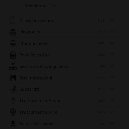
Stimolatori
Grow box/room
(168)
Idroponica
(219)
Illuminazione
(501)
Post Raccolto
(553)
Semina e Propagazione
(93)
Strumentazioni
(345)
Substrati
(130)
Trattamento Acqua
(234)
Trattamento Aria
(393)
Vasi e Sottovasi
(76)