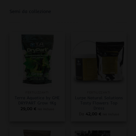
Semi da collezione
FERTILIZZANTI
FERTILIZZANTI
Terra Aquatica by GHE
Lurpe Natural Solutions
DRYPART Grow 1Kg
Tasty Flowers Top
Dress
29,00
€
iva inclusa
Da
42,00
€
iva inclusa