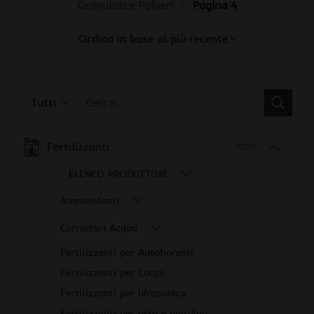
Granulati e Polveri
/
Pagina 4
Cerca:
Fertilizzanti
(1220)
- ELENCO PRODUTTORI
Ammendanti
Correttori Acqua
Fertilizzanti per Autofiorenti
Fertilizzanti per Cocco
Fertilizzanti per Idroponica
Fertilizzanti per orto e giardino