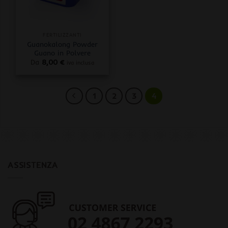
FERTILIZZANTI
Guanokalong Powder
Guano in Polvere
Da
8,00
€
iva inclusa
1
2
3
4
ASSISTENZA