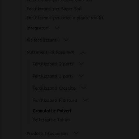
Fertilizzanti per Super Soil
Fertilizzanti per talee e piante madri
Integratori
Kit fertilizzanti
Nutrimenti di base NPK
Fertilizzanti 2 parti
Fertilizzanti 3 parti
Fertilizzanti Crescita
Fertilizzanti Fioritura
Granulati e Polveri
Pellettati e Tablet
Prodotti fitosanitari