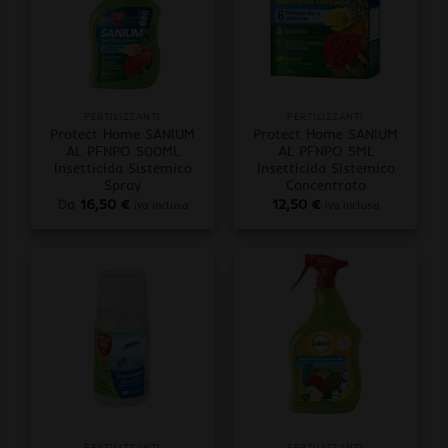
FERTILIZZANTI
FERTILIZZANTI
Protect Home SANIUM
Protect Home SANIUM
AL PFNPO 500ML
AL PFNPO 5ML
Insetticida Sistemico
Insetticida Sistemico
Spray
Concentrato
Da
16,50
€
12,50
€
iva inclusa
iva inclusa
FERTILIZZANTI
FERTILIZZANTI