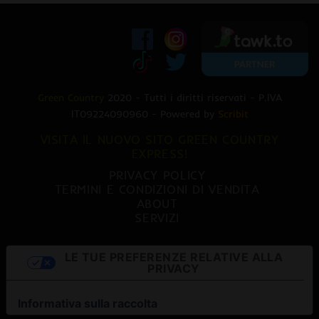
Green Country
2020 - Tutti i diritti riservati - P.IVA
IT09224090960 - Powered by
Scribit
VISITA IL NUOVO SITO GREEN COUNTRY
EXPRESS!
PRIVACY POLICY
TERMINI E CONDIZIONI DI VENDITA
ABOUT
SERVIZI
LE TUE PREFERENZE RELATIVE ALLA
PRIVACY
Informativa sulla raccolta