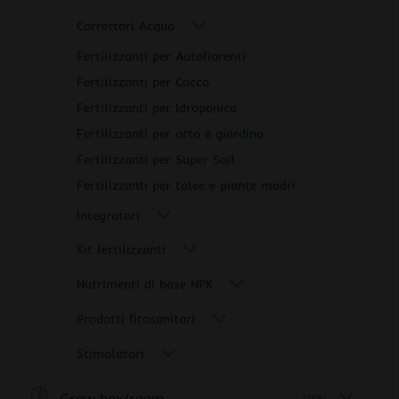
Correttori Acqua
Fertilizzanti per Autofiorenti
Fertilizzanti per Cocco
Fertilizzanti per Idroponica
Fertilizzanti per orto e giardino
Fertilizzanti per Super Soil
Fertilizzanti per talee e piante madri
Integratori
Kit fertilizzanti
Nutrimenti di base NPK
Prodotti fitosanitari
Stimolatori
Grow box/room
(168)