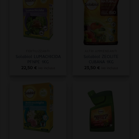
FERTILIZZANTI
ALTRI AMMENDANTI
Solabiol LUMACHICIDA
Solabiol ZEOLITE
PFNPE 1KG
CUBANA 1KG
22,50
€
23,50
€
iva inclusa
iva inclusa