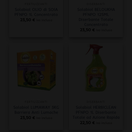
FERTILIZZANTI
DISERBANTI
Solabiol OLIO di SOIA
Solabiol BELOUKHA
PFNPO 1L Concentrato
PFNPO 125ML
Diserbante Totale
23,50
€
iva inclusa
Concentrato
23,50
€
iva inclusa
FERTILIZZANTI
DISERBANTI
Solabiol LUMAWAY 3KG
Solabiol HERBICLEAN
Barriera Anti Lumache
PFNPO 1L Diserbante
Totale ad Azione Rapida
23,50
€
iva inclusa
22,50
€
iva inclusa