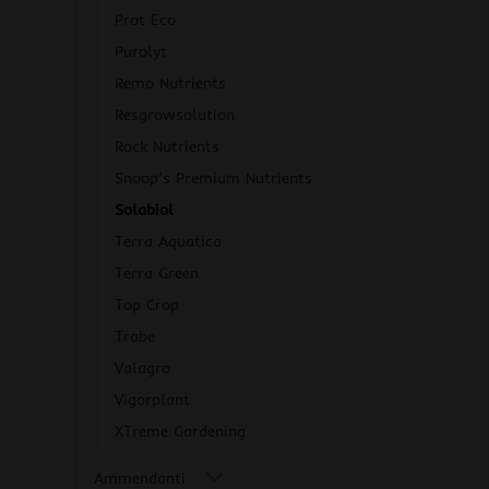
Prot Eco
Purolyt
Remo Nutrients
Resgrowsolution
Rock Nutrients
Snoop’s Premium Nutrients
Solabiol
Terra Aquatica
Terra Green
Top Crop
Trabe
Valagro
Vigorplant
XTreme Gardening
Ammendanti