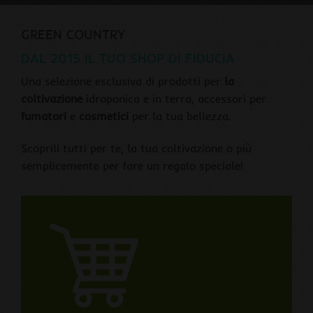
GREEN COUNTRY
DAL 2015 IL TUO SHOP DI FIDUCIA
Una selezione esclusiva di prodotti per
la
coltivazione
idroponica e in terra, accessori per
fumatori
e
cosmetici
per la tua bellezza.
Scoprili tutti per te, la tua coltivazione o più
semplicemente per fare un regalo speciale!