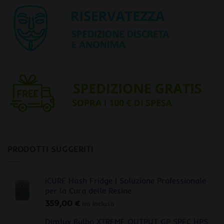
PRODOTTI SUGGERITI
iCURE Hash Fridge | Soluzione Professionale
per la Cura delle Resine
359,00
€
iva inclusa
Dimlux Bulbo XTREME OUTPUT GP SPEC HPS