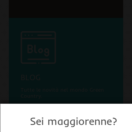
BLOG
Tutte le novità nel mondo Green
Country.
Sei maggiorenne?